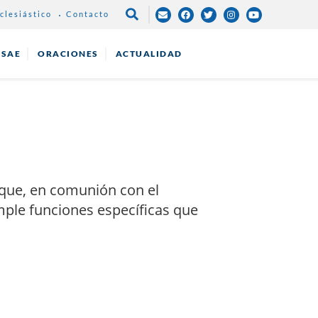
clesiástico
Contacto
NAVEGACIÓN
PRINCIPAL
ESAE
ORACIONES
ACTUALIDAD
que, en comunión con el
mple funciones específicas que