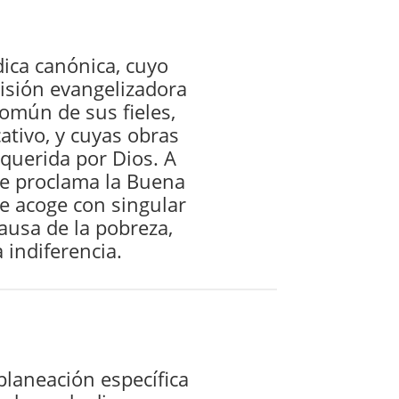
ica canónica, cuyo
isión evangelizadora
común de sus fieles,
ativo, y cuyas obras
 querida por Dios. A
 se proclama la Buena
ue acoge con singular
ausa de la pobreza,
a indiferencia.
planeación específica