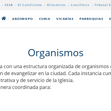
SEAB
El Catolicismo
Directorios
Cancillería
Tribunal E
ARZOBISPO
CURIA
VICARÍAS
PARROQUIAS
Organismos
a con una estructura organizada de organismos 
n de evangelizar en la ciudad. Cada instancia cu
rativa y de servicio de la Iglesia.
nera coordinada para: