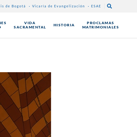
sis de Bogotá
Vicaría de Evangelización
ESAE
NES
VIDA
PROCLAMAS
HISTORIA
O
SACRAMENTAL
MATRIMONIALES