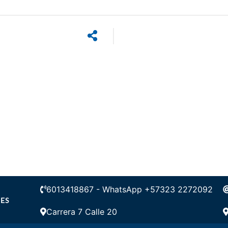
6013418867 - WhatsApp +57323 2272092
ES
Carrera 7 Calle 20