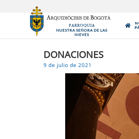
Pasar
al
contenido
N
PARROQUIA
principal
P
NUESTRA SEÑORA DE LAS
NIEVES
DONACIONES
9 de julio de 2021