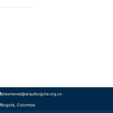
plasnieves@arquibogota.org.co
Bogotá, Colombia