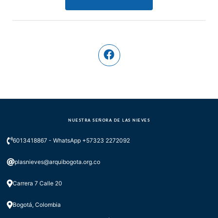
NUESTRA SEÑORA DE LAS NIEVES
6013418867 - WhatsApp +57323 2272092
plasnieves@arquibogota.org.co
Carrera 7 Calle 20
Bogotá, Colombia