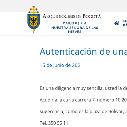
Pasar
al
contenido
N
PARROQUIA
principal
P
NUESTRA SEÑORA DE LAS
NIEVES
Autenticación de un
15 de junio de 2021
Es una diligencia muy sencilla, usted la
Acudir a la curia carrera 7 número 10 20.
sugerencia, como es la plaza de Bolívar,
Tel. 350 55 11,