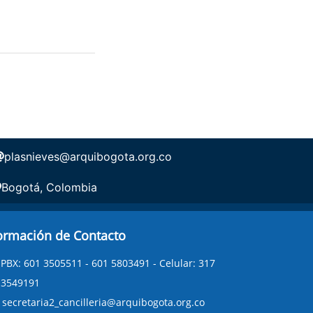
plasnieves@arquibogota.org.co
Bogotá, Colombia
ormación de Contacto
PBX: 601 3505511 - 601 5803491 - Celular: 317
3549191
secretaria2_cancilleria@arquibogota.org.co