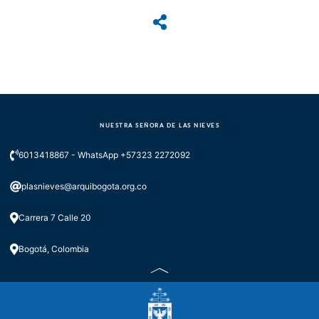
NUESTRA SEÑORA DE LAS NIEVES
6013418867 - WhatsApp +57323 2272092
plasnieves@arquibogota.org.co
Carrera 7 Calle 20
Bogotá, Colombia